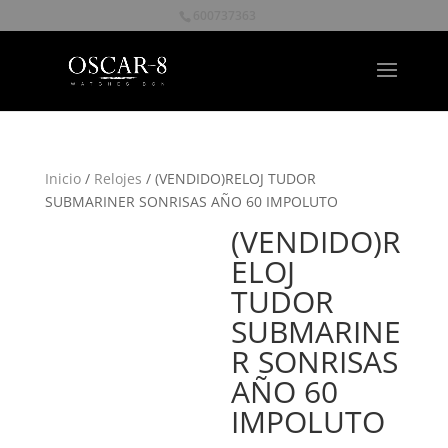
600737363
Inicio
/
Relojes
/ (VENDIDO)RELOJ TUDOR
SUBMARINER SONRISAS AÑO 60 IMPOLUTO
(VENDIDO)R
ELOJ
TUDOR
SUBMARINE
R SONRISAS
AÑO 60
IMPOLUTO